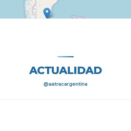
ACTUALIDAD
@aatracargentina