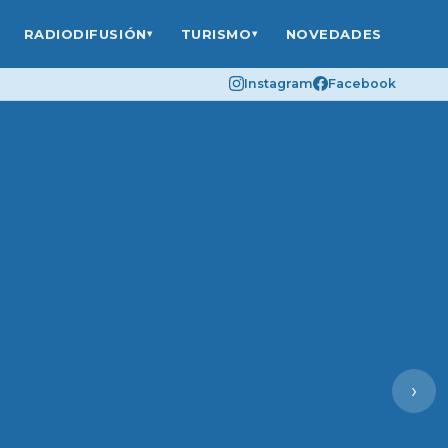
RADIODIFUSIÓN
TURISMO
NOVEDADES
▾
▾
Instagram
Facebook
›